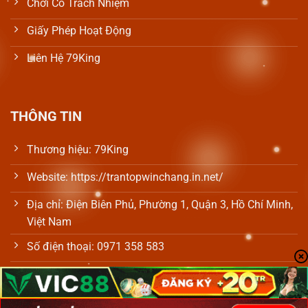
Chơi Có Trách Nhiệm
Giấy Phép Hoạt Động
Liên Hệ 79King
THÔNG TIN
Thương hiệu: 79King
Website: https://trantopwinchang.in.net/
Địa chỉ: Điện Biên Phủ, Phường 1, Quận 3, Hồ Chí Minh,
Việt Nam
Số điện thoại: 0971 358 583
Email:
79king9io@gmail.com