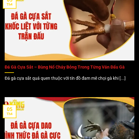
Th4
Đá Gà Cựa Sắt – Bùng Nổ Cháy Bỏng Trong Từng Ván Đấu Gà
Đá gà cựa sắt quá quen thuộc với tín đồ đam mê chọi gà khi [...]
05
Th4