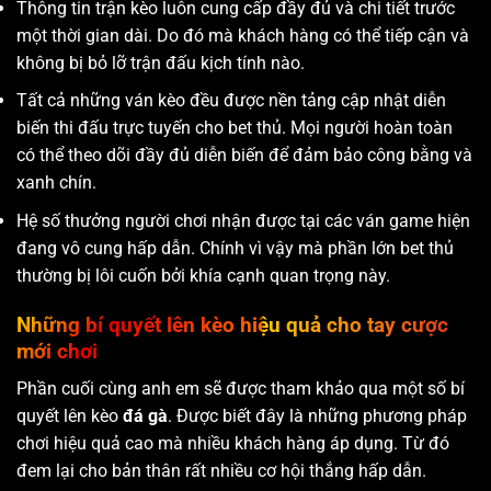
Thông tin trận kèo luôn cung cấp đầy đủ và chi tiết trước
một thời gian dài. Do đó mà khách hàng có thể tiếp cận và
không bị bỏ lỡ trận đấu kịch tính nào.
Tất cả những ván kèo đều được nền tảng cập nhật diễn
biến thi đấu trực tuyến cho bet thủ. Mọi người hoàn toàn
có thể theo dõi đầy đủ diễn biến để đảm bảo công bằng và
xanh chín.
Hệ số thưởng người chơi nhận được tại các ván game hiện
đang vô cung hấp dẫn. Chính vì vậy mà phần lớn bet thủ
thường bị lôi cuốn bởi khía cạnh quan trọng này.
Những bí quyết lên kèo hiệu quả cho tay cược
mới chơi
Phần cuối cùng anh em sẽ được tham khảo qua một số bí
quyết lên kèo
đá gà
. Được biết đây là những phương pháp
chơi hiệu quả cao mà nhiều khách hàng áp dụng. Từ đó
đem lại cho bản thân rất nhiều cơ hội thắng hấp dẫn.