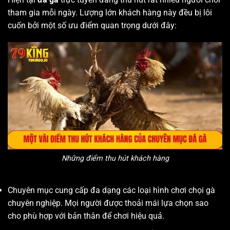
tham gia mỗi ngày. Lượng lớn khách hàng này đều bị lôi
cuốn bởi một số ưu điểm quan trọng dưới đây:
Những điểm thu hút khách hàng
Chuyên mục cung cấp đa dạng các loại hình chơi chọi gà
chuyên nghiệp. Mọi người được thoải mái lựa chọn sao
cho phù hợp với bản thân để chơi hiệu quả.