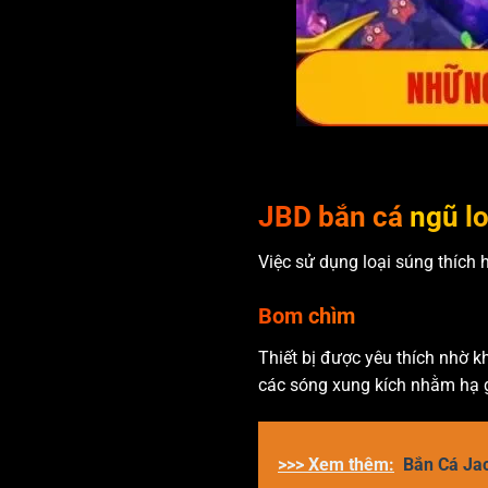
JBD bắn cá ngũ lo
Việc sử dụng loại súng thích
Bom chìm
Thiết bị được yêu thích nhờ k
các sóng xung kích nhằm hạ g
>>> Xem thêm:
Bắn Cá Jac