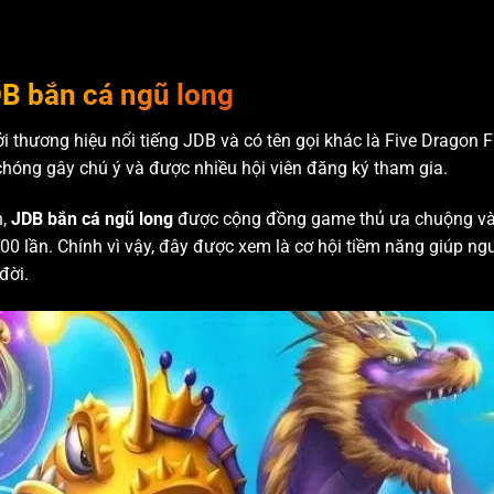
B bắn cá ngũ long
thương hiệu nổi tiếng JDB và có tên gọi khác là Five Dragon Fis
 chóng gây chú ý và được nhiều hội viên đăng ký tham gia.
h,
JDB bắn cá ngũ long
được cộng đồng game thủ ưa chuộng và p
300 lần. Chính vì vậy, đây được xem là cơ hội tiềm năng giúp n
đời.