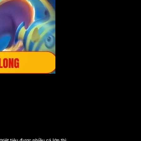
iệt tiêu được nhiều cá lớn thì