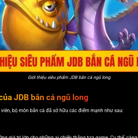
Giới thiệu siêu phẩm JDB bắn cá ngũ long
 của JDB bắn cá ngũ long
h viên, bộ môn bắn cá đã sở hữu các điểm mạnh như sau:
 giá trị lớn cho những ai chiến thắng tựa game. Cụ thể, càng tr