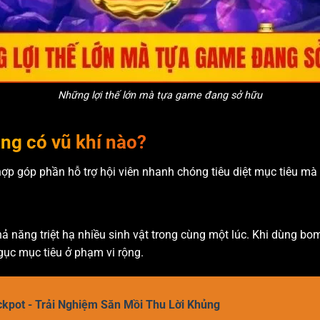
Những lợi thế lớn mà tựa game đang sở hữu
ng có vũ khí nào?
 hợp góp phần hỗ trợ hội viên nhanh chóng tiêu diệt mục tiêu 
hả năng triệt hạ nhiều sinh vật trong cùng một lúc. Khi dùng bo
ục mục tiêu ở phạm vi rộng.
kpot - Trải Nghiệm Săn Mồi Thu Lời Khủng