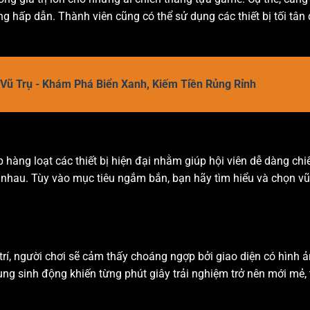
g hấp dẫn. Thành viên cũng có thể sử dụng các thiết bị tối tâ
Vũ Trụ - Khám Phá Biển Xanh, Kiếm Tiền Rủng Rỉnh
 hàng loạt các thiết bị hiện đại nhằm giúp hội viên dễ dàng chi
nhau. Tùy vào mục tiêu ngắm bắn, bạn hãy tìm hiểu và chọn vũ 
trí, người chơi sẽ cảm thấy choáng ngợp bởi giao diện có hình ả
g sinh động khiến từng phút giây trải nghiệm trở nên mới mẻ, t