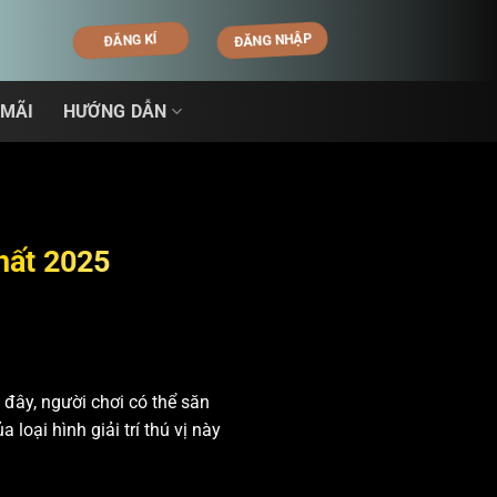
ĐĂNG NHẬP
ĐĂNG KÍ
 MÃI
HƯỚNG DẪN
hất 2025
đây, người chơi có thể săn
oại hình giải trí thú vị này