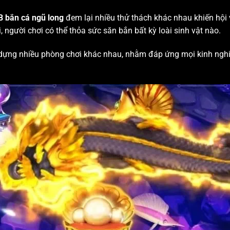
B bắn cá ngũ long
đem lại nhiều thử thách khác nhau khiến hội 
ại, người chơi có thể thỏa sức săn bắn bất kỳ loài sinh vật nào.
 dựng nhiều phòng chơi khác nhau, nhằm đáp ứng mọi kinh ngh