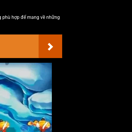
súng phù hợp để mang về những