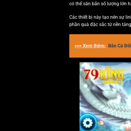
có thể săn bắn số lượng lớn h
Các thiết bị này tạo nên sự l
phần quà đặc sắc từ nền tảng
>>> Xem thêm:
Bắn Cá Đổi