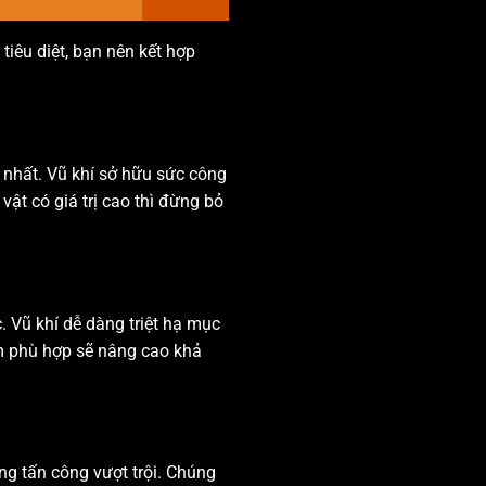
tiêu diệt, bạn nên kết hợp
y nhất. Vũ khí sở hữu sức công
ật có giá trị cao thì đừng bỏ
. Vũ khí dễ dàng triệt hạ mục
ểm phù hợp sẽ nâng cao khả
ng tấn công vượt trội. Chúng