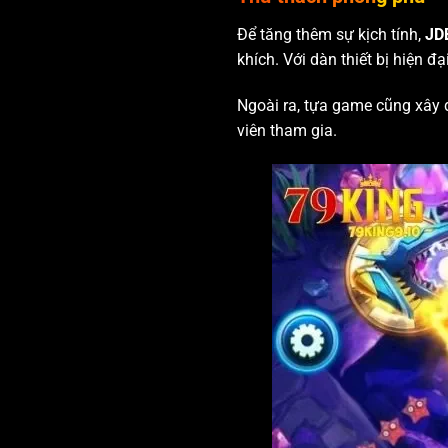
Để tăng thêm sự kịch tính,
JD
khích. Với dàn thiết bị hiện đ
Ngoài ra, tựa game cũng xây
viên tham gia.