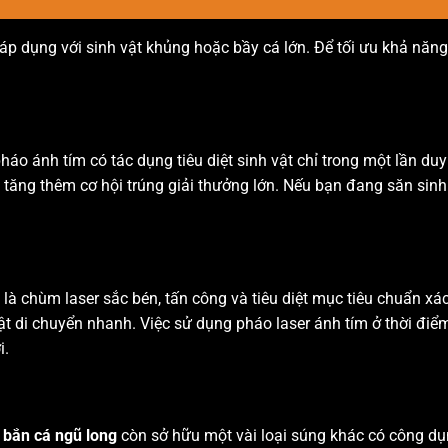
áp dụng với sinh vật khủng hoặc bầy cá lớn. Để tối ưu khả năng 
pháo ánh tím có tác dụng tiêu diệt sinh vật chỉ trong một lần du
ăng thêm cơ hội trúng giải thưởng lớn. Nếu bạn đang săn sinh v
là chùm laser sắc bén, tấn công và tiêu diệt mục tiêu chuẩn xác
ật di chuyển nhanh. Việc sử dụng pháo laser ánh tím ở thời đi
i.
 bắn cá ngũ long
còn sở hữu một vài loại súng khác có công dụ